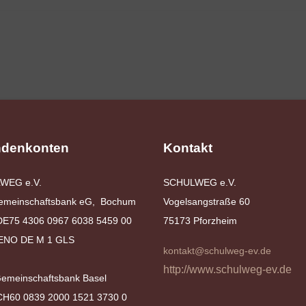
denkonten
Kontakt
WEG e.V.
SCHULWEG e.V.
emeinschaftsbank eG, Bochum
Vogelsangstraße 60
DE75 4306 0967 6038 5459 00
75173 Pforzheim
GENO DE M 1 GLS
kontakt@schulweg-ev.de
http://www.schulweg-ev.de
Gemeinschaftsbank Basel
CH60 0839 2000 1521 3730 0