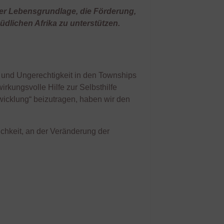
er Lebensgrundlage, die Förderung,
dlichen Afrika zu unterstützen.
t und Ungerechtigkeit in den Townships
rkungsvolle Hilfe zur Selbsthilfe
wicklung“ beizutragen, haben wir den
chkeit, an der Veränderung der