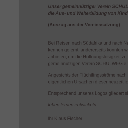
Unser gemeinnütziger Verein SCHULW
die Aus- und Weiterbildung von Kind
(Auszug aus der Vereinssatzung).
Bei Reisen nach Südafrika und nach Nam
kennen gelernt, andererseits konnten wi
anbieten, um die Hoffnungslosigkeit zu
gemeinnützigen Verein SCHULWEG e.V
Angesichts der Flüchtlingsströme nach
eigentlichen Ursachen dieser neuzeitl
Entsprechend unseres Logos gliedert 
leben.lernen.entwickeln
.
Ihr Klaus Fischer