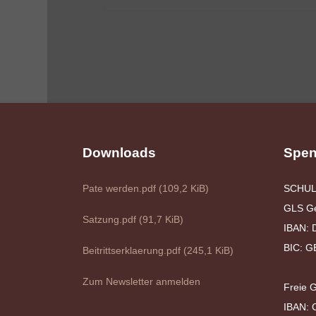
Downloads
Spen
Pate werden.pdf
(109,2 KiB)
SCHUL
GLS G
Satzung.pdf
(91,7 KiB)
IBAN: 
BIC: 
Beitrittserklaerung.pdf
(245,1 KiB)
Zum Newsletter anmelden
Freie 
IBAN: 