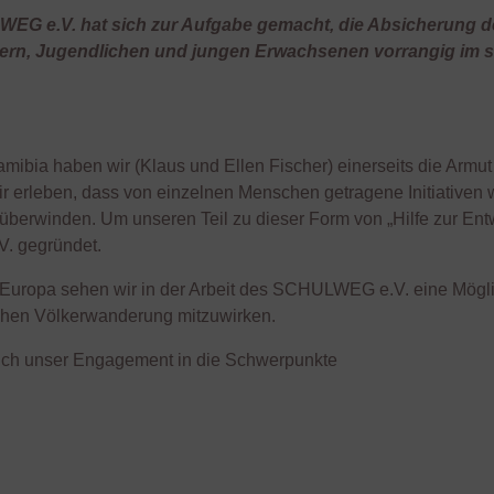
EG e.V. hat sich zur Aufgabe gemacht, die Absicherung d
ern, Jugendlichen und jungen Erwachsenen vorrangig im sü
ibia haben wir (Klaus und Ellen Fischer) einerseits die Armu
r erleben, dass von einzelnen Menschen getragene Initiativen wi
 überwinden. Um unseren Teil zu dieser Form von „Hilfe zur Ent
. gegründet.
 Europa sehen wir in der Arbeit des SCHULWEG e.V. eine Mögli
ichen Völkerwanderung mitzuwirken.
sich unser Engagement in die Schwerpunkte