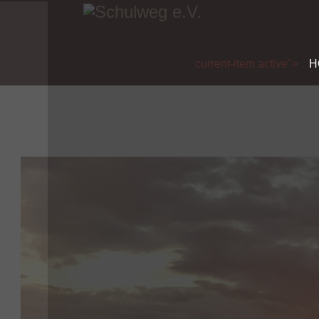
current-item active">
H