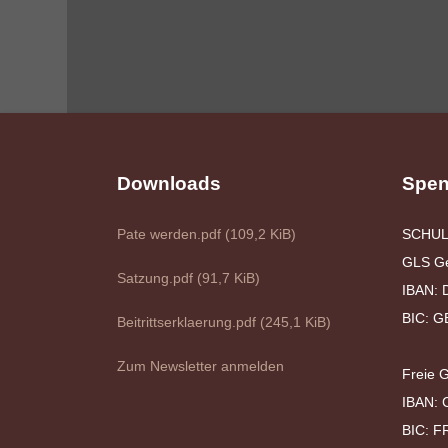
Downloads
Spen
Pate werden.pdf
(109,2 KiB)
SCHUL
GLS G
Satzung.pdf
(91,7 KiB)
IBAN: 
BIC: 
Beitrittserklaerung.pdf
(245,1 KiB)
Zum Newsletter anmelden
Freie 
IBAN: 
BIC: 