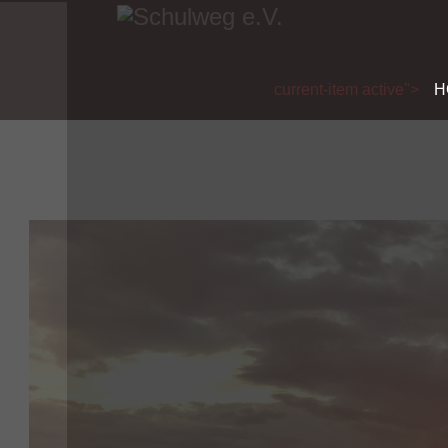
current-item active">
H