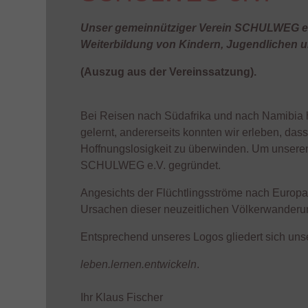
Unser gemeinnütziger Verein SCHULWEG e.V
Weiterbildung von Kindern, Jugendlichen u
(Auszug aus der Vereinssatzung).
Bei Reisen nach Südafrika und nach Namibia h
gelernt, andererseits konnten wir erleben, das
Hoffnungslosigkeit zu überwinden. Um unseren 
SCHULWEG e.V. gegründet.
Angesichts der Flüchtlingsströme nach Europa
Ursachen dieser neuzeitlichen Völkerwanderu
Entsprechend unseres Logos gliedert sich un
leben.lernen.entwickeln
.
Ihr Klaus Fischer