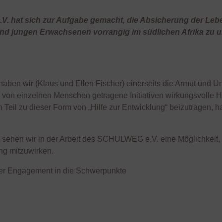
. hat sich zur Aufgabe gemacht, die Absicherung der Lebe
nd jungen Erwachsenen vorrangig im südlichen Afrika zu u
aben wir (Klaus und Ellen Fischer) einerseits die Armut und U
s von einzelnen Menschen getragene Initiativen wirkungsvolle Hi
Teil zu dieser Form von „Hilfe zur Entwicklung“ beizutragen, 
 sehen wir in der Arbeit des SCHULWEG e.V. eine Möglichkeit, 
ng mitzuwirken.
ser Engagement in die Schwerpunkte